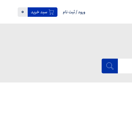
0
ورود
/
ثبت نام
سبد خرید