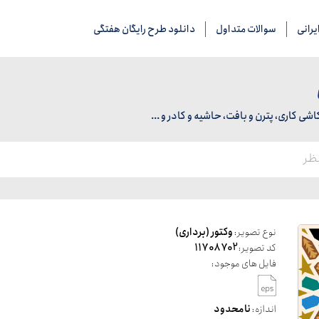
رانی
سوالات متداول
دانلود طرح رایگان هفتگی
 کاری، پترن و بافت، حاشیه و کادر و ...
نوع تصویر:
وکتور (برداری)
کد تصویر:
11708702
فایل های موجود:
اندازه:
نامحدود