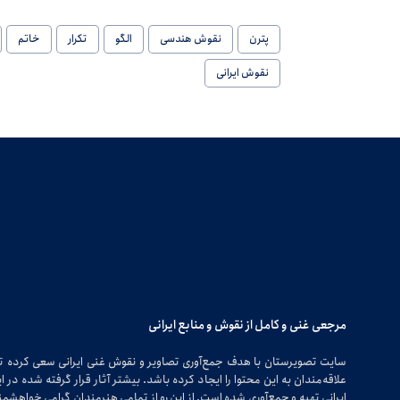
پترن
نقوش هندسی
الگو
تکرار
خاتم
نقوش ایرانی
مرجعی غنی و کامل از نقوش و منابع ایرانی
سایت تصویرستان با هدف جمع‌آوری تصاویر و نقوش غنی ایرانی سعی کرده 
علاقه‌مندان به این محتوا را ایجاد کرده باشد. بیشتر آثار قرار گرفته شده 
ایرانی تهیه و جمع‌آوری شده است. از این رو از تمامی هنرمندان گرامی خواهشمندی