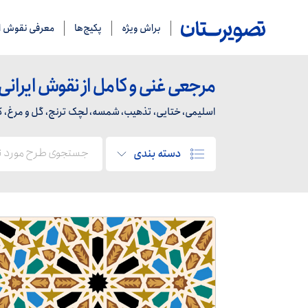
براش ویژه
پکیج‌ها
معرفی نقوش ای
مرجعی غنی و کامل از نقوش ایرانی
اسلیمی، ختایی، تذهیب، شمسه، لچک ترنج، گل و مرغ، کاشی
دسته بندی