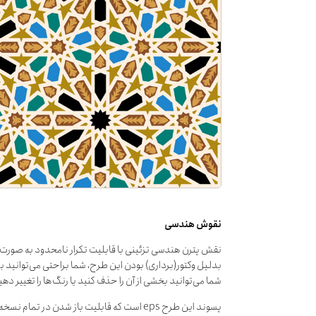
نقوش هندسی
نقش پترن هندسی تزئینی با قابلیت تکرار نامحدود به صورت 
بدلیل وکتور(برداری) بودن این طرح، شما براحتی می‌توانید ب
شما می‌توانید بخشی از آن را حذف کنید یا رنگ‌ها را تغییر دهی
پسوند این طرح eps است که قابلیت باز شدن در تمام نسخه‌های نرم‌افزارهای گرافیکی را دارا می‌باشد.