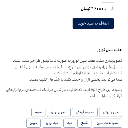
قیمت:
49000 تومان
اضافه به سبد خرید
هفت سین نوروز
تصویرسازی سفره هفت سین نوروز به صورت کاملا وکتور طراحی شده است.
بدلیل وکتور(برداری) بودن این طرح، شما براحتی می‌توانید بدون کاهش
کیفیت از این طرح در هر اندازه‌ای استفاده کنید.
شما می‌توانید بخشی از آن را حذف کنید یا رنگ‌ها را تغییر دهید.
پسوند این طرح eps است که قابلیت باز شدن در تمام نسخه‌های نرم‌افزارهای
گرافیکی را دارا می‌باشد.
ملی و ایرانی
تخم مرغ رنگی
تصویر نوروز
سبزه
سفره هفت سین
شمع
عید
عید نوروز
نوروز