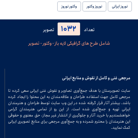
نوروز ایرانی
نوروز وکتور
وکتور نوروز
1032
تعداد
تصویر
شامل طرح های گرافیکی لایه باز - وکتور - تصویر
مرجعی غنی و کامل از نقوش و منابع ایرانی
سایت تصویرستان با هدف جمع‌آوری تصاویر و نقوش غنی ایرانی سعی کرده تا
مرجعی کامل جهت استفاده طراحان و علاقه‌مندان به این محتوا را ایجاد کرده
باشد. بیشتر آثار قرار گرفته شده در این وب سایت توسط طراحان و هنرمندان
ایرانی تهیه و جمع‌آوری شده است. از این رو از تمامی هنرمندان گرامی
خواهشمندیم با خرید آثار و جلوگیری از انتشار غیر مجاز، حق معنوی و حقوقی
این هنرمندان را محترم شمرده و به جمع‌آوری مرجعی برای منابع تصویری ایرانی
کمک نمایید.