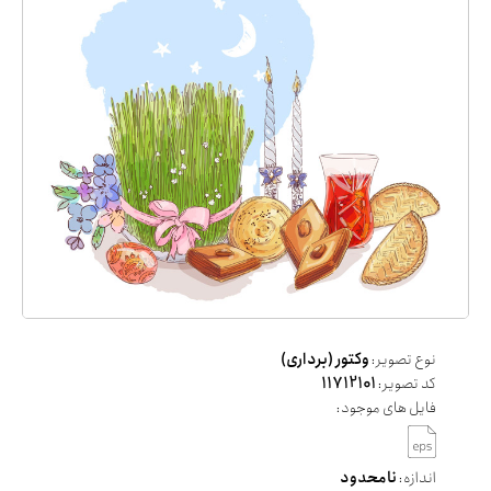
نوع تصویر:
وکتور (برداری)
کد تصویر:
11712101
فایل های موجود:
اندازه:
نامحدود