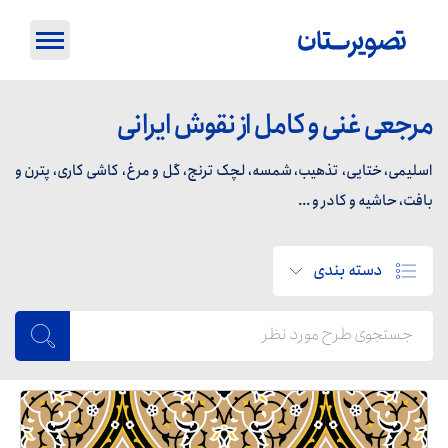
مرجعی غنی و کامل از نقوش ایرانی
اسلیمی، ختایی، تذهیب، شمسه، لچک ترنج، گل و مرغ، کاشی کاری، پترن و
بافت، حاشیه و کادر و ...
دسته بندی