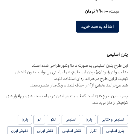
قیمت:
79000 تومان
اضافه به سبد خرید
پترن اسلیمی
این طرح پترن اسلیمی به صورت کاملا وکتور طراحی شده است.
بدلیل وکتور(برداری) بودن این طرح، شما براحتی می‌توانید بدون کاهش
کیفیت از این طرح در هر اندازه‌ای استفاده کنید.
شما می‌توانید بخشی از آن را حذف کنید یا رنگ‌ها را تغییر دهید.
پسوند این طرح eps است که قابلیت باز شدن در تمام نسخه‌های نرم‌افزارهای
گرافیکی را دارا می‌باشد.
اسلیمی و ختایی
پترن
اسلیمی
الگو
الو
پترن
پترن اسلیمی
تکرار
نقش اسلیمی
نقش ایرانی
نقوش ایران