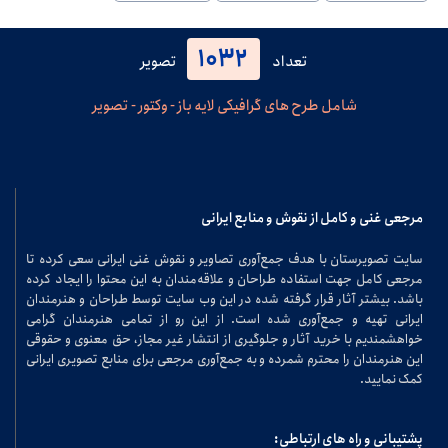
1032
تعداد
تصویر
شامل طرح های گرافیکی لایه باز - وکتور - تصویر
مرجعی غنی و کامل از نقوش و منابع ایرانی
سایت تصویرستان با هدف جمع‌آوری تصاویر و نقوش غنی ایرانی سعی کرده تا
مرجعی کامل جهت استفاده طراحان و علاقه‌مندان به این محتوا را ایجاد کرده
باشد. بیشتر آثار قرار گرفته شده در این وب سایت توسط طراحان و هنرمندان
ایرانی تهیه و جمع‌آوری شده است. از این رو از تمامی هنرمندان گرامی
خواهشمندیم با خرید آثار و جلوگیری از انتشار غیر مجاز، حق معنوی و حقوقی
این هنرمندان را محترم شمرده و به جمع‌آوری مرجعی برای منابع تصویری ایرانی
کمک نمایید.
پشتیبانی و راه های ارتباطی: