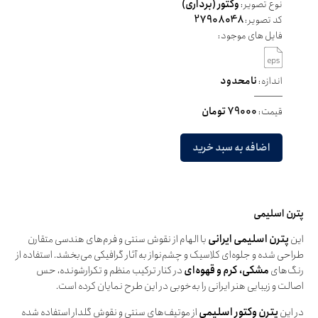
نوع تصویر:
وکتور (برداری)
کد تصویر:
27908048
فایل های موجود:
اندازه:
نامحدود
قیمت:
79000 تومان
اضافه به سبد خرید
پترن اسلیمی
این
پترن اسلیمی ایرانی
با الهام از نقوش سنتی و فرم‌های هندسی متقارن
طراحی شده و جلوه‌ای کلاسیک و چشم‌نواز به آثار گرافیکی می‌بخشد. استفاده از
رنگ‌های
مشکی، کرم و قهوه‌ای
در کنار ترکیب منظم و تکرارشونده، حس
اصالت و زیبایی هنر ایرانی را به‌خوبی در این طرح نمایان کرده است.
در این
پترن وکتور اسلیمی
از موتیف‌های سنتی و نقوش گلدار استفاده شده