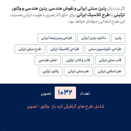
اگر به دنبال
پترن سنتی ایرانی و نقوش هندسی
،
پترن هندسی و وکتور
تزئینی
یا
طرح کلاسیک ایرانی
برای خلق آثار هنری با هویت ایرانی هستید،
این طرح انتخابی حرفه‌ای خواهد بود.
پترن
دانلود پترن ایرانی
طراحی پس‌زمینه ایرانی
طراحی دکوراسیون سنتی
طراحی کلاسیک ایرانی
طرح سنتی ایرانی
قاب سنتی ایرانی
قاب و کادر تزئینی
نقش هندسی
هنر اسلامی ایرانی
هنر سنتی ایرانی
وکتور تزئینی
1032
تعداد
تصویر
شامل طرح های گرافیکی لایه باز - وکتور - تصویر