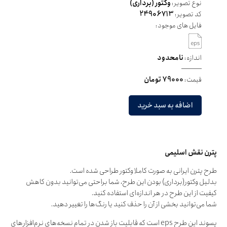
نوع تصویر:
وکتور (برداری)
کد تصویر:
24906713
فایل های موجود:
اندازه:
نامحدود
قیمت:
79000 تومان
اضافه به سبد خرید
پترن نقش اسلیمی
طرح پترن ایرانی به صورت کاملا وکتور طراحی شده است.
بدلیل وکتور(برداری) بودن این طرح، شما براحتی می‌توانید بدون کاهش
کیفیت از این طرح در هر اندازه‌ای استفاده کنید.
شما می‌توانید بخشی از آن را حذف کنید یا رنگ‌ها را تغییر دهید.
پسوند این طرح eps است که قابلیت باز شدن در تمام نسخه‌های نرم‌افزارهای