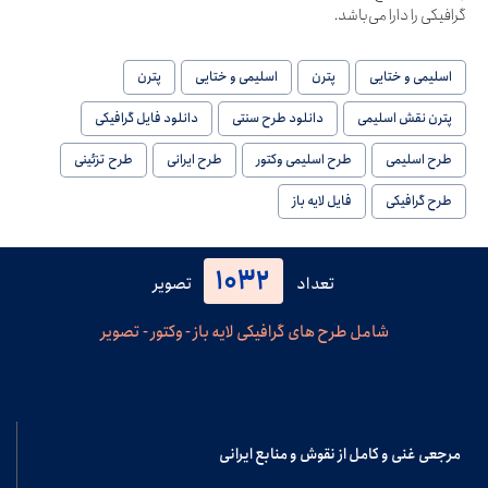
گرافیکی را دارا می‌باشد.
اسلیمی و ختایی
پترن
اسلیمی و ختایی
پترن
پترن نقش اسلیمی
دانلود طرح سنتی
دانلود فایل گرافیکی
طرح اسلیمی
طرح اسلیمی وکتور
طرح ایرانی
طرح تزئینی
طرح گرافیکی
فایل لایه باز
1032
تعداد
تصویر
شامل طرح های گرافیکی لایه باز - وکتور - تصویر
مرجعی غنی و کامل از نقوش و منابع ایرانی