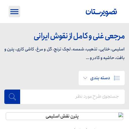
مرجعی غنی و کامل از نقوش ایرانی
اسلیمی، ختایی، تذهیب، شمسه، لچک ترنج، گل و مرغ، کاشی کاری، پترن و
بافت، حاشیه و کادر و ...
دسته بندی