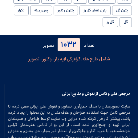
پترن گل
پترن نقش گل رز
پتنرن وکتور
پس زمینه
تکرار
گل
گل رز
1032
تعداد
تصویر
شامل طرح های گرافیکی لایه باز - وکتور - تصویر
مرجعی غنی و کامل از نقوش و منابع ایرانی
سایت تصویرستان با هدف جمع‌آوری تصاویر و نقوش غنی ایرانی سعی کرده تا
مرجعی کامل جهت استفاده طراحان و علاقه‌مندان به این محتوا را ایجاد کرده
باشد. بیشتر آثار قرار گرفته شده در این وب سایت توسط طراحان و هنرمندان
ایرانی تهیه و جمع‌آوری شده است. از این رو از تمامی هنرمندان گرامی
خواهشمندیم با خرید آثار و جلوگیری از انتشار غیر مجاز، حق معنوی و حقوقی
این هنرمندان را محترم شمرده و به جمع‌آوری مرجعی برای منابع تصویری ایرانی