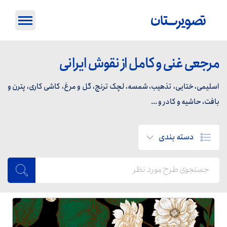
مرجعی غنی و کامل از نقوش ایرانی
اسلیمی، ختایی، تذهیب، شمسه، لچک ترنج، گل و مرغ، کاشی کاری، پترن و
بافت، حاشیه و کادر و ...
دسته بندی