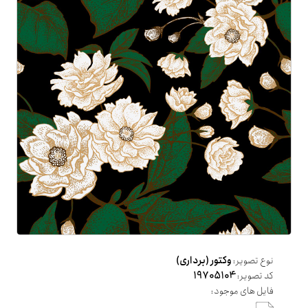
نوع تصویر:
وکتور (برداری)
کد تصویر:
19705104
فایل های موجود: