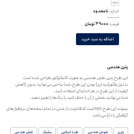
اندازه:
نامحدود
قیمت:
49000 تومان
اضافه به سبد خرید
پترن هندسی
این طرح پترن نقش هندسی به صورت کاملا وکتور طراحی شده است.
بدلیل وکتور(برداری) بودن این طرح، شما براحتی می‌توانید بدون کاهش
کیفیت از این طرح در هر اندازه‌ای استفاده کنید.
شما می‌توانید بخشی از آن را حذف کنید یا رنگ‌ها را تغییر دهید.
پسوند این طرح eps است که قابلیت باز شدن در تمام نسخه‌های نرم‌افزارهای
گرافیکی را دارا می‌باشد.
پترن
نقوش هندسی
طرح اسلامی
مشبک
نقش هندسی