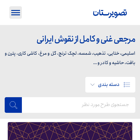
مرجعی غنی و کامل از نقوش ایرانی
اسلیمی، ختایی، تذهیب، شمسه، لچک ترنج، گل و مرغ، کاشی کاری، پترن و
بافت، حاشیه و کادر و ...
دسته بندی