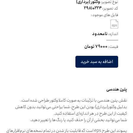
نوع تصویر:
وکتور (برداری)
کد تصویر:
29810224
فایل های موجود:
اندازه:
نامحدود
قیمت:
79000 تومان
اضافه به سبد خرید
پترن هندسی
نقش پترن هندسی با تزئینات به صورت کاملا وکتور طراحی شده است.
بدلیل وکتور(برداری) بودن این طرح، شما براحتی می‌توانید بدون کاهش
کیفیت از این طرح در هر اندازه‌ای استفاده کنید.
شما می‌توانید بخشی از آن را حذف کنید یا رنگ‌ها را تغییر دهید.
پسوند این طرح eps است که قابلیت باز شدن در تمام نسخه‌های نرم‌افزارهای