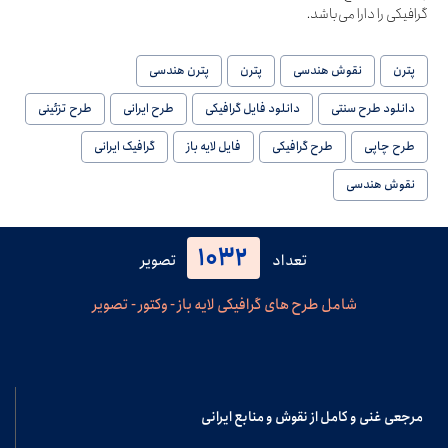
گرافیکی را دارا می‌باشد.
پترن
نقوش هندسی
پترن
پترن هندسی
دانلود طرح سنتی
دانلود فایل گرافیکی
طرح ایرانی
طرح تزئینی
طرح چاپی
طرح گرافیکی
فایل لایه باز
گرافیک ایرانی
نقوش هندسی
1032
تعداد
تصویر
شامل طرح های گرافیکی لایه باز - وکتور - تصویر
مرجعی غنی و کامل از نقوش و منابع ایرانی