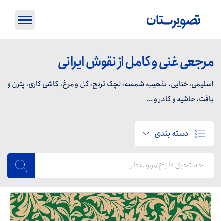
مرجعی غنی و کامل از نقوش ایرانی
اسلیمی، ختایی، تذهیب، شمسه، لچک ترنج، گل و مرغ، کاشی کاری، پترن و
بافت، حاشیه و کادر و ...
دسته بندی