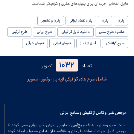
فایل انتخابی حرفه‌ای برای پروژه‌های هنری و گرافیکی شماست.
پترن
پترن
پترن نقش ایرانی
پترن و تشعیر
دانلود طرح سنتی
دانلود فایل گرافیکی
طرح ایرانی
طرح تزئینی
طرح گرافیکی
فایل لایه باز
نقوش ایرانی
نقوش شرقی
1032
تعداد
تصویر
شامل طرح های گرافیکی لایه باز - وکتور - تصویر
مرجعی غنی و کامل از نقوش و منابع ایرانی
سایت تصویرستان با هدف جمع‌آوری تصاویر و نقوش غنی ایرانی سعی کرده تا
مرجعی کامل جهت استفاده طراحان و علاقه‌مندان به این محتوا را ایجاد کرده