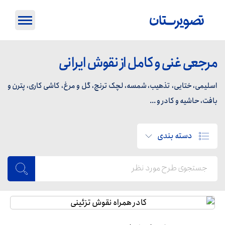
مرجعی غنی و کامل از نقوش ایرانی
اسلیمی، ختایی، تذهیب، شمسه، لچک ترنج، گل و مرغ، کاشی کاری، پترن و
بافت، حاشیه و کادر و ...
دسته بندی