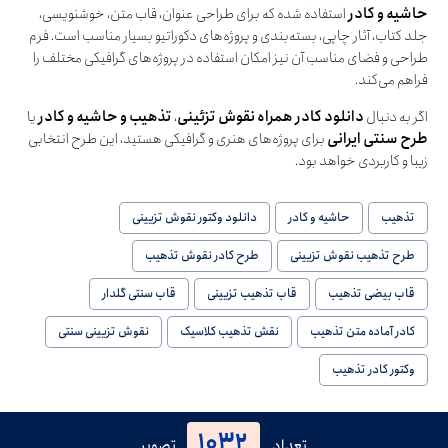
حاشیه و کادر
استفاده شده که برای طراحی عنوان، قاب متن، خوشنویسی،
جلد کتاب، آثار چاپی، بسته‌بندی و پروژه‌های دکوراتیو بسیار مناسب است. فرم
طراحی و فضای مناسب آن نیز امکان استفاده در پروژه‌های گرافیکی مختلف را
فراهم می‌کند.
اگر به دنبال
دانلود کادر همراه نقوش تزئینی
،
تذهیب و حاشیه و کادر
یا
طرح سنتی ایرانی
برای پروژه‌های هنری و گرافیکی هستید، این طرح انتخابی
زیبا و کاربردی خواهد بود.
تذهیب
حاشیه و کادر
دانلود وکتور نقوش تزیینی
طرح تذهیب نقوش تزیینی
طرح کادر نقوش تذهیب
قاب بیضی تذهیب
قاب تذهیب تزیینی
قاب سنتی گلدار
کادر آماده متن تذهیب
نقش تذهیب کلاسیک
نقوش تزیینی سنتی
وکتور کادر تذهیب
1032
تعداد
تصویر