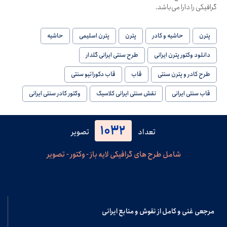
گرافیکی را دارا می‌باشد.
پترن
حاشیه و کادر
پترن
پترن اسلیمی
حاشیه
دانلود وکتور پترن ایرانی
طرح سنتی ایرانی گلدار
طرح کادر و پترن سنتی
قاب
قاب دکوراتیو سنتی
قاب سنتی ایرانی
نقش سنتی ایرانی کلاسیک
وکتور کادر سنتی ایرانی
1032
تعداد
تصویر
شامل طرح های گرافیکی لایه باز - وکتور - تصویر
مرجعی غنی و کامل از نقوش و منابع ایرانی