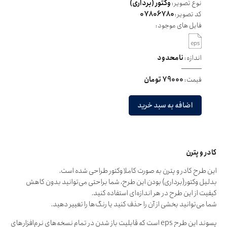
نوع تصویر:
وکتور (برداری)
کد تصویر:
07806780
فایل های موجود:
اندازه:
نامحدود
قیمت:
79000 تومان
اضافه به سبد خرید
کادر و پترن
این طرح کادر و پترن به صورت کاملا وکتور طراحی شده است.
بدلیل وکتور(برداری) بودن این طرح، شما براحتی می‌توانید بدون کاهش
کیفیت از این طرح در هر اندازه‌ای استفاده کنید.
شما می‌توانید بخشی از آن را حذف کنید یا رنگ‌ها را تغییر دهید.
پسوند این طرح eps است که قابلیت باز شدن در تمام نسخه‌های نرم‌افزارهای