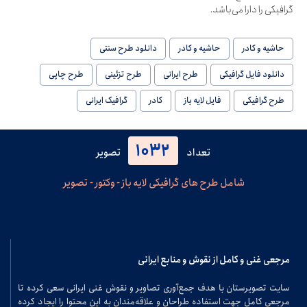
گرافیکی را دارا می‌باشد.
حاشیه و کادر
حاشیه و کادر
دانلود طرح سنتی
دانلود فایل گرافیکی
طرح ایرانی
طرح تزئینی
طرح چاپی
طرح گرافیکی
فایل لایه باز
کادر
گرافیک ایرانی
1032
تعداد
تصویر
شامل طرح های گرافیکی لایه باز - وکتور - تصویر
مرجعی غنی و کامل از نقوش و منابع ایرانی
سایت تصویرستان با هدف جمع‌آوری تصاویر و نقوش غنی ایرانی سعی کرده تا
مرجعی کامل جهت استفاده طراحان و علاقه‌مندان به این محتوا را ایجاد کرده