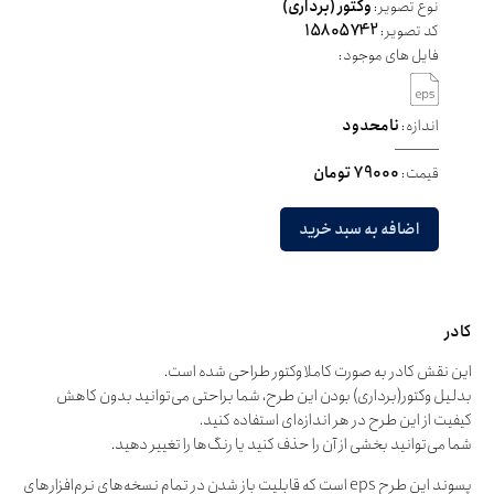
نوع تصویر:
وکتور (برداری)
کد تصویر:
15805742
فایل های موجود:
اندازه:
نامحدود
قیمت:
79000 تومان
اضافه به سبد خرید
کادر
این نقش کادر به صورت کاملا وکتور طراحی شده است.
بدلیل وکتور(برداری) بودن این طرح، شما براحتی می‌توانید بدون کاهش
کیفیت از این طرح در هر اندازه‌ای استفاده کنید.
شما می‌توانید بخشی از آن را حذف کنید یا رنگ‌ها را تغییر دهید.
پسوند این طرح eps است که قابلیت باز شدن در تمام نسخه‌های نرم‌افزارهای