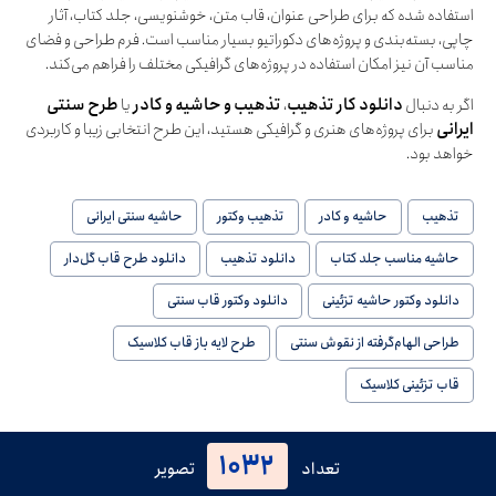
استفاده شده که برای طراحی عنوان، قاب متن، خوشنویسی، جلد کتاب، آثار
چاپی، بسته‌بندی و پروژه‌های دکوراتیو بسیار مناسب است. فرم طراحی و فضای
مناسب آن نیز امکان استفاده در پروژه‌های گرافیکی مختلف را فراهم می‌کند.
اگر به دنبال
دانلود کار تذهیب
،
تذهیب و حاشیه و کادر
یا
طرح سنتی
ایرانی
برای پروژه‌های هنری و گرافیکی هستید، این طرح انتخابی زیبا و کاربردی
خواهد بود.
تذهیب
حاشیه و کادر
تذهیب وکتور
حاشیه سنتی ایرانی
حاشیه مناسب جلد کتاب
دانلود تذهیب
دانلود طرح قاب گل‌دار
دانلود وکتور حاشیه تزئینی
دانلود وکتور قاب سنتی
طراحی الهام‌گرفته از نقوش سنتی
طرح لایه باز قاب کلاسیک
قاب تزئینی کلاسیک
1032
تعداد
تصویر