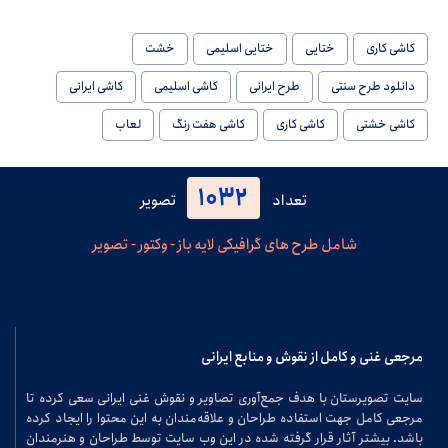
کاشی کاری
ختایی
ختایی اسلیمی
خشت
دانلود طرح سنتی
طرح ایرانی
کاشی اسلیمی
کاشی ایرانی
کاشی خشتی
کاشی کاری
کاشی هفت رنگ
لعاب
1032
تعداد
تصویر
شامل طرح های گرافیکی لایه باز - وکتور - تصویر
مرجعی غنی و کامل از نقوش و منابع ایرانی
سایت تصویرستان با هدف جمع‌آوری تصاویر و نقوش غنی ایرانی سعی کرده تا
مرجعی کامل جهت استفاده طراحان و علاقه‌مندان به این محتوا را ایجاد کرده
باشد. بیشتر آثار قرار گرفته شده در این وب سایت توسط طراحان و هنرمندان