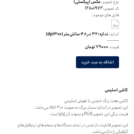
نوع تصویر:
عکس (پیکسلی)
کد تصویر:
12801972
فایل های موجود:
اندازه:
ندازه: ۳۲ در ۴۸ سانتی‌متر (dpi۳۰۰)
قیمت:
79000 تومان
اضافه به سبد خرید
کاشی اسلیمی
کاشی هفت رنگ خشتی با نقوش اسلیمی.
این تصویر در اندازه بسیار بزرگ به صورت dpi ۳۰۰ می‌باشد.
فرمت رنگی این تصویر RGB و پسوند آن jpg است.
این تصویر قابلیت باز شدن در تمام دستگاه‌ها و نسخه‌های نرم‌افزارهای
گرافیکی را دارا می‌باشد.