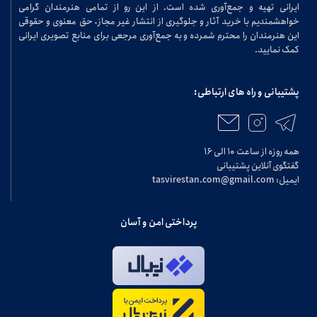
ایرانی تهیه و جمع‌آوری شده است. از این رو از تمامی هنرمندان گرامی
خواهشمندیم با خرید آثار و جلوگیری از انتشار غیر مجاز، حق معنوی و حقوقی
این هنرمندان را محترم شمرده و به جمع‌آوری مرجعی برای منابع تصویری ایرانی
کمک نمایید.
پشتیبانی و راه های ارتباطی:
همه روزه از ساعت ۱۰ الی ۱۶
گفتگوی آنلاین پشتیبانی
ایمیل: tasvirestan.com@gmail.com
پرداختی امن و آسان