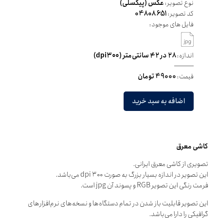
نوع تصویر:
عکس (پیکسلی)
کد تصویر:
04808651
فایل های موجود:
اندازه:
۲۸ در ۴۲ سانتی‌متر (dpi۳۰۰)
قیمت:
49000 تومان
اضافه به سبد خرید
کاشی معرق
تصویری از کاشی معرق ایرانی.
این تصویر در اندازه بسیار بزرگ به صورت dpi ۳۰۰ می‌باشد.
فرمت رنگی این تصویر RGB و پسوند آن jpg است.
این تصویر قابلیت باز شدن در تمام دستگاه‌ها و نسخه‌های نرم‌افزارهای
گرافیکی را دارا می‌باشد.