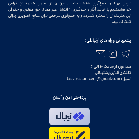
ایرانی تهیه و جمع‌آوری شده است. از این رو از تمامی هنرمندان گرامی
خواهشمندیم با خرید آثار و جلوگیری از انتشار غیر مجاز، حق معنوی و حقوقی
این هنرمندان را محترم شمرده و به جمع‌آوری مرجعی برای منابع تصویری ایرانی
کمک نمایید.
پشتیبانی و راه های ارتباطی:
همه روزه از ساعت ۱۰ الی ۱۶
گفتگوی آنلاین پشتیبانی
ایمیل: tasvirestan.com@gmail.com
پرداختی امن و آسان