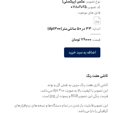
نوع تصویر:
عکس (پیکسلی)
کد تصویر:
07802025
فایل های موجود:
اندازه:
۳۳ در ۵۰ سانتی‌متر (dpi۳۰۰)
قیمت:
79000 تومان
اضافه به سبد خرید
کاشی هفت رنگ
کاشی کاری هفت رنگ مزین به نقش گل و بوته.
این تصویر با کیفیت بالا به صورت dpi ۳۰۰ می‌باشد.
فرمت رنگی این تصویر RGB و پسوند آن jpg است.
این تصویر قابلیت باز شدن در تمام دستگاه‌ها و نسخه‌های نرم‌افزارهای
گرافیکی را دارا می‌باشد.