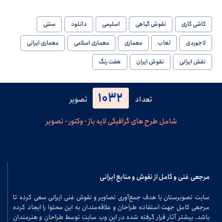
کاشی کاری
نقوش گیاهی
اسلیمی
دانلود
سنتی
لاجوردی
لعاب
معماری
معماری اسلامی
معماری ایرانی
نقش ایرانی
نقوش ایران
هفت رنگ
1032
تعداد
تصویر
شامل طرح های گرافیکی لایه باز - وکتور - تصویر
مرجعی غنی و کامل از نقوش و منابع ایرانی
سایت تصویرستان با هدف جمع‌آوری تصاویر و نقوش غنی ایرانی سعی کرده تا
مرجعی کامل جهت استفاده طراحان و علاقه‌مندان به این محتوا را ایجاد کرده
باشد. بیشتر آثار قرار گرفته شده در این وب سایت توسط طراحان و هنرمندان