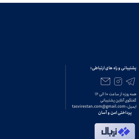
پشتیبانی و راه های ارتباطی:
همه روزه از ساعت ۱۰ الی ۱۶
گفتگوی آنلاین پشتیبانی
ایمیل: tasvirestan.com@gmail.com
پرداختی امن و آسان