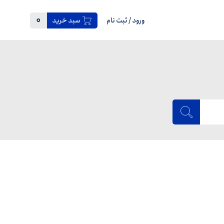
0
ورود
/
ثبت نام
سبد خرید