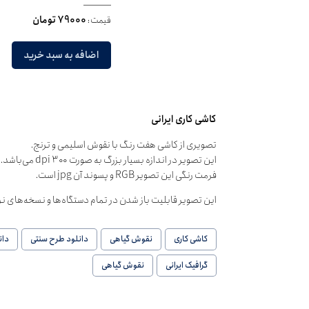
قیمت:
79000 تومان
اضافه به سبد خرید
کاشی کاری ایرانی
تصویری از کاشی هفت رنگ با نقوش اسلیمی و ترنج.
این تصویر در اندازه بسیار بزرگ به صورت dpi ۳۰۰ می‌باشد.
فرمت رنگی این تصویر RGB و پسوند آن jpg است.
این تصویر قابلیت باز شدن در تمام دستگاه‌ها و نسخه‌های نرم‌
کاشی کاری
نقوش گیاهی
دانلود طرح سنتی
دان
گرافیک ایرانی
نقوش گیاهی