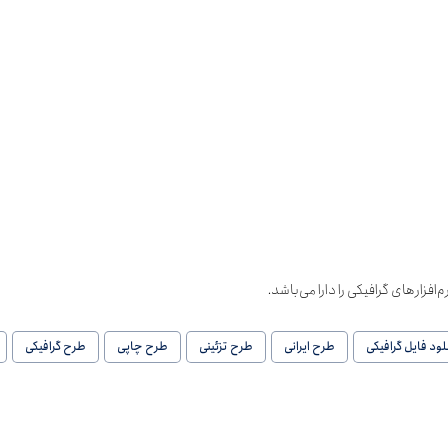
افزارهای گرافیکی را دارا می‌باشد.
لود فایل گرافیکی
طرح ایرانی
طرح تزئینی
طرح چاپی
طرح گرافیکی