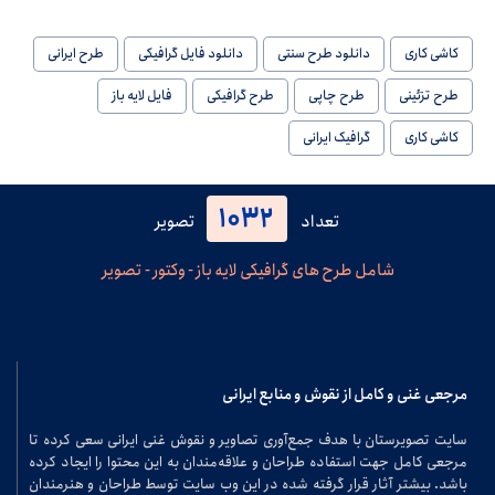
کاشی کاری
دانلود طرح سنتی
دانلود فایل گرافیکی
طرح ایرانی
طرح تزئینی
طرح چاپی
طرح گرافیکی
فایل لایه باز
کاشی کاری
گرافیک ایرانی
1032
تعداد
تصویر
شامل طرح های گرافیکی لایه باز - وکتور - تصویر
مرجعی غنی و کامل از نقوش و منابع ایرانی
سایت تصویرستان با هدف جمع‌آوری تصاویر و نقوش غنی ایرانی سعی کرده تا
مرجعی کامل جهت استفاده طراحان و علاقه‌مندان به این محتوا را ایجاد کرده
باشد. بیشتر آثار قرار گرفته شده در این وب سایت توسط طراحان و هنرمندان