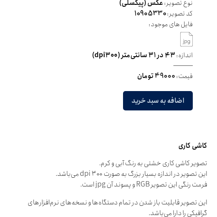
نوع تصویر:
عکس (پیکسلی)
کد تصویر:
10905330
فایل های موجود:
اندازه:
۴۳ در ۳۱ سانتی‌متر (dpi۳۰۰)
قیمت:
49000 تومان
اضافه به سبد خرید
کاشی کاری
تصویر کاشی کاری خشتی به رنگ آبی و کرم.
این تصویر در اندازه بسیار بزرگ به صورت dpi ۳۰۰ می‌باشد.
فرمت رنگی این تصویر RGB و پسوند آن jpg است.
این تصویر قابلیت باز شدن در تمام دستگاه‌ها و نسخه‌های نرم‌افزارهای
گرافیکی را دارا می‌باشد.