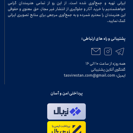
ایرانی تهیه و جمع‌آوری شده است. از این رو از تمامی هنرمندان گرامی
خواهشمندیم با خرید آثار و جلوگیری از انتشار غیر مجاز، حق معنوی و حقوقی
این هنرمندان را محترم شمرده و به جمع‌آوری مرجعی برای منابع تصویری ایرانی
کمک نمایید.
پشتیبانی و راه های ارتباطی:
همه روزه از ساعت ۱۰ الی ۱۶
گفتگوی آنلاین پشتیبانی
ایمیل: tasvirestan.com@gmail.com
پرداختی امن و آسان