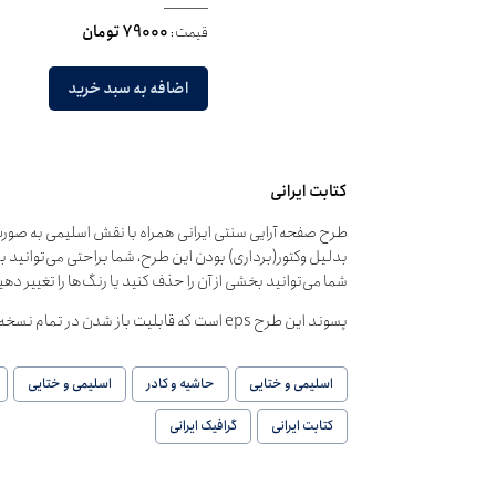
قیمت:
79000 تومان
اضافه به سبد خرید
کتابت ایرانی
طرح صفحه آرایی سنتی ایرانی همراه با نقش اسلیمی به صورت
بدلیل وکتور(برداری) بودن این طرح، شما براحتی می‌توانید ب
شما می‌توانید بخشی از آن را حذف کنید یا رنگ‌ها را تغییر دهی
پسوند این طرح eps است که قابلیت باز شدن در تمام نسخه‌های نرم‌افزارهای گرافیکی را دارا می‌باشد.
اسلیمی و ختایی
حاشیه و کادر
اسلیمی و ختایی
کتابت ایرانی
گرافیک ایرانی