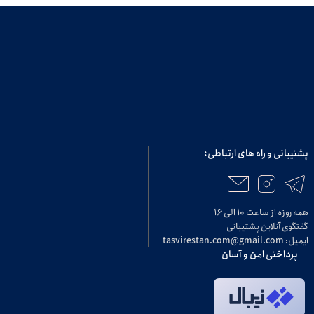
پشتیبانی و راه های ارتباطی:
همه روزه از ساعت ۱۰ الی ۱۶
گفتگوی آنلاین پشتیبانی
ایمیل: tasvirestan.com@gmail.com
پرداختی امن و آسان