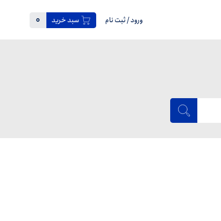
0
ورود
/
ثبت نام
سبد خرید