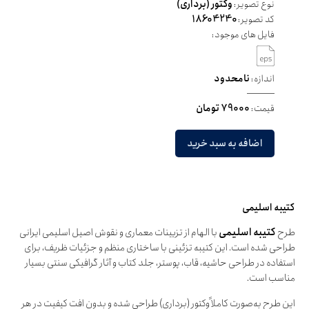
نوع تصویر:
وکتور (برداری)
کد تصویر:
18604240
فایل های موجود:
اندازه:
نامحدود
قیمت:
79000 تومان
اضافه به سبد خرید
کتیبه اسلیمی
طرح
کتیبه اسلیمی
با الهام از تزیینات معماری و نقوش اصیل اسلیمی ایرانی
طراحی شده است. این کتیبه تزئینی با ساختاری منظم و جزئیات ظریف، برای
استفاده در طراحی حاشیه، قاب، پوستر، جلد کتاب و آثار گرافیکی سنتی بسیار
مناسب است.
این طرح به‌صورت کاملاً وکتور (برداری) طراحی شده و بدون افت کیفیت در هر