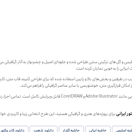
لیمی و گل‌های تزئینی سنتی طراحی شده و جلوه‌ای اصیل و چشم‌نواز به آثار گرافیکی می
یرانی را به‌خوبی نمایان کرده است.
ب در طرفین و بخش‌های بالا و پایین استفاده شده که برای طراحی کتیبه، قاب متن، کارت
مکان قرارگیری متن، خوشنویسی یا سایر عناصر گرافیکی را فراهم می‌کند.
طراحی شده و در نرم‌افزارهایی مانند Adobe Illustrator و orelDRAW
ر ایرانی
برای پروژه‌های هنری و گرافیکی هستید، این طرح انتخابی زیبا و کاربردی خوا
یه اسلیمی
حاشیه ایرانی
حاشیه گلدار
دانلود تذهیب
دانلود کادر وکتور