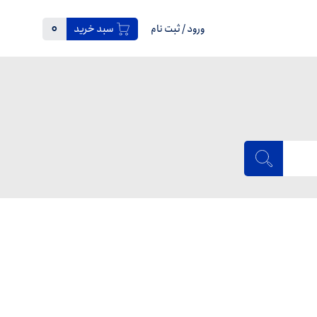
0
ورود
/
ثبت نام
سبد خرید