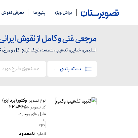
براش ویژه
پکیج‌ها
معرفی نقوش ای
مرجعی غنی و کامل از نقوش ایرانی
اسلیمی، ختایی، تذهیب، شمسه، لچک ترنج، گل و مرغ، کاشی
دسته بندی
نوع تصویر:
وکتور (برداری)
کد تصویر:
26104650
فایل های موجود:
اندازه:
نامحدود