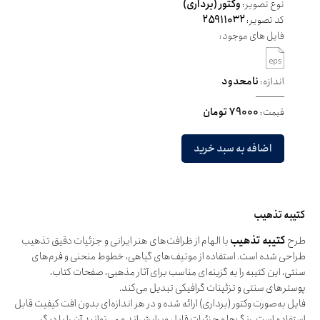
نوع تصویر:
وکتور (برداری)
کد تصویر:
25911032
فایل های موجود:
اندازه:
نامحدود
قیمت:
79000 تومان
اضافه به سبد خرید
کتیبه تذهیب
طرح
کتیبه تذهیب
با الهام از ظرافت‌های هنر ایرانی و جزئیات دقیق تذهیب
طراحی شده است. استفاده از موتیف‌های گیاهی، خطوط منحنی و فرم‌های
سنتی، این کتیبه را به گزینه‌ای مناسب برای آثار مذهبی، صفحات کتاب،
پوسترهای سنتی و تزئینات گرافیکی تبدیل می‌کند.
فایل به‌صورت وکتور (برداری) ارائه شده و در هر اندازه‌ای بدون افت کیفیت قابل
استفاده است. رنگ‌ها و جزئیات قابل ویرایش‌اند و می‌توانید آن را با دیگر