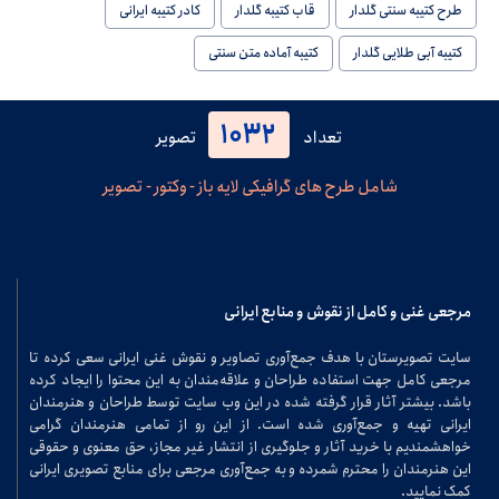
طرح کتیبه سنتی گلدار
قاب کتیبه گلدار
کادر کتیبه ایرانی
کتیبه آبی طلایی گلدار
کتیبه آماده متن سنتی
1032
تعداد
تصویر
شامل طرح های گرافیکی لایه باز - وکتور - تصویر
مرجعی غنی و کامل از نقوش و منابع ایرانی
سایت تصویرستان با هدف جمع‌آوری تصاویر و نقوش غنی ایرانی سعی کرده تا
مرجعی کامل جهت استفاده طراحان و علاقه‌مندان به این محتوا را ایجاد کرده
باشد. بیشتر آثار قرار گرفته شده در این وب سایت توسط طراحان و هنرمندان
ایرانی تهیه و جمع‌آوری شده است. از این رو از تمامی هنرمندان گرامی
خواهشمندیم با خرید آثار و جلوگیری از انتشار غیر مجاز، حق معنوی و حقوقی
این هنرمندان را محترم شمرده و به جمع‌آوری مرجعی برای منابع تصویری ایرانی
کمک نمایید.