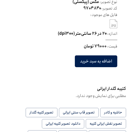
نوع تصویر:
عکس (پیکسلی)
کد تصویر:
9704840
فایل های موجود:
اندازه:
۲۰ در ۲۶ سانتی‌متر (dpi۳۰۰)
قیمت:
79000 تومان
اضافه به سبد خرید
کتیبه گلدار ایرانی
مطلبی برای نمایش وجود ندارد.
حاشیه و کادر
تصویر قاب سنتی ایرانی
تصویر کتیبه گلدار
تصویر نقش ایرانی کتیبه
دانلود تصویر کتیبه ایرانی