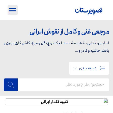
مرجعی غنی و کامل از نقوش ایرانی
اسلیمی، ختایی، تذهیب، شمسه، لچک ترنج، گل و مرغ، کاشی کاری، پترن و
بافت، حاشیه و کادر و ...
دسته بندی