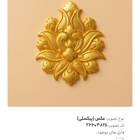
نوع تصویر:
عکس (پیکسلی)
کد تصویر:
26604828
فایل های موجود: