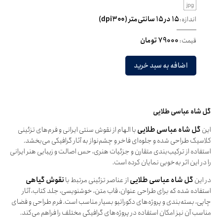
اندازه:
۱۵ در ۱۵ سانتی‌متر (dpi۳۰۰)
قیمت:
79000 تومان
اضافه به سبد خرید
گل شاه عباسی طلایی
این
گل شاه عباسی طلایی
با الهام از نقوش سنتی ایرانی و فرم‌های تزئینی
کلاسیک طراحی شده و جلوه‌ای فاخر و چشم‌نواز به آثار گرافیکی می‌بخشد.
استفاده از ترکیب‌بندی متقارن و جزئیات هنری، حس اصالت و زیبایی هنر ایرانی
را در این اثر به‌خوبی نمایان کرده است.
در این
گل شاه عباسی طلایی
از عناصر تزئینی مرتبط با
نقوش گیاهی
استفاده شده که برای طراحی عنوان، قاب متن، خوشنویسی، جلد کتاب، آثار
چاپی، بسته‌بندی و پروژه‌های دکوراتیو بسیار مناسب است. فرم طراحی و فضای
مناسب آن نیز امکان استفاده در پروژه‌های گرافیکی مختلف را فراهم می‌کند.