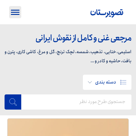
مرجعی غنی و کامل از نقوش ایرانی
اسلیمی، ختایی، تذهیب، شمسه، لچک ترنج، گل و مرغ، کاشی کاری، پترن و
بافت، حاشیه و کادر و ...
دسته بندی