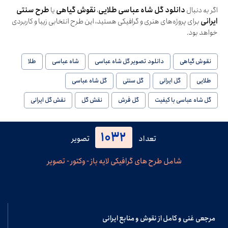
اگر به دنبال
دانلود گل شاه عباسی طلایی
،
نقوش گیاهی
یا
طرح سنتی
ایرانی
برای پروژه‌های هنری و گرافیکی هستید، این طرح انتخابی زیبا و کاربردی
خواهد بود.
نقوش گیاهی
دانلود تصویر گل شاه عباسی
شاه عباسی
طلا
طلایی
گل ایرانی
گل سنتی
گل شاه عباسی
گل شاه عباسی با کیفیت
گل فرش
نقش گل
نقش گل ایرانی
1032
تعداد
تصویر
شامل طرح های گرافیکی لایه باز - وکتور - تصویر
مرجعی غنی و کامل از نقوش و منابع ایرانی