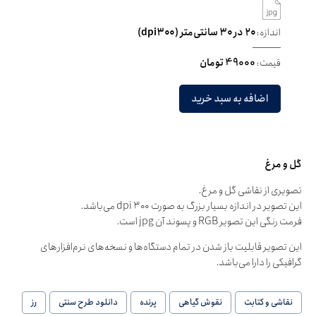
اندازه:
۲۰ در ۳۰ سانتی‌متر (dpi۳۰۰)
قیمت:
49000 تومان
اضافه به سبد خرید
گل و مرغ
تصویری از نقاشی گل و مرغ.
این تصویر در اندازه بسیار بزرگ به صورت dpi ۳۰۰ می‌باشد.
فرمت رنگی این تصویر RGB و پسوند آن jpg است.
این تصویر قابلیت باز شدن در تمام دستگاه‌ها و نسخه‌های نرم‌افزارهای
گرافیکی را دارا می‌باشد.
نقاشی و کتابت
نقوش گیاهی
پرنده
دانلود طرح سنتی
رز