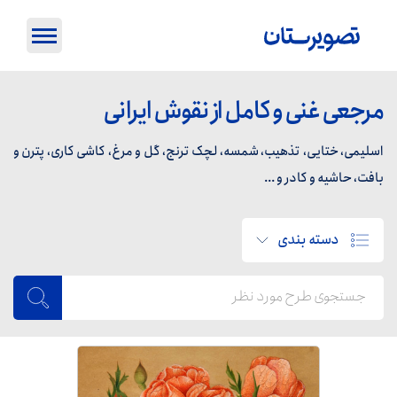
مرجعی غنی و کامل از نقوش ایرانی
اسلیمی، ختایی، تذهیب، شمسه، لچک ترنج، گل و مرغ، کاشی کاری، پترن و
بافت، حاشیه و کادر و ...
دسته بندی