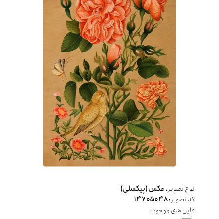
نوع تصویر:
عکس (پیکسلی)
کد تصویر:
14705048
فایل های موجود: