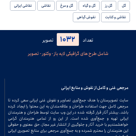
گل
گل رز
گل و گیاه
گل و مرغ
نقاشی
نقاشی ایرانی
نقاشی و کتابت
نقوش گیاهی
1032
تعداد
تصویر
شامل طرح های گرافیکی لایه باز - وکتور - تصویر
مرجعی غنی و کامل از نقوش و منابع ایرانی
سایت تصویرستان با هدف جمع‌آوری تصاویر و نقوش غنی ایرانی سعی کرده تا
مرجعی کامل جهت استفاده طراحان و علاقه‌مندان به این محتوا را ایجاد کرده
باشد. بیشتر آثار قرار گرفته شده در این وب سایت توسط طراحان و هنرمندان
ایرانی تهیه و جمع‌آوری شده است. از این رو از تمامی هنرمندان گرامی
خواهشمندیم با خرید آثار و جلوگیری از انتشار غیر مجاز، حق معنوی و حقوقی
این هنرمندان را محترم شمرده و به جمع‌آوری مرجعی برای منابع تصویری ایرانی