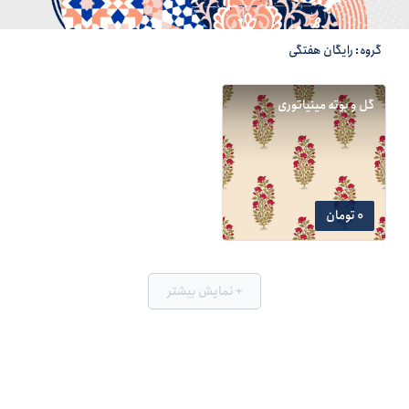
گروه: رایگان هفتگی
گل و بوته مینیاتوری
0 تومان
+ نمایش بیشتر