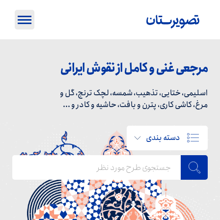
مرجعی غنی و کامل از نقوش ایرانی
اسلیمی، ختایی، تذهیب، شمسه، لچک ترنج، گل و
مرغ، کاشی کاری، پترن و بافت، حاشیه و کادر و ...
دسته بندی