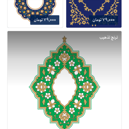
79,000 تومان
79,000 تومان
ترنج تذهیب