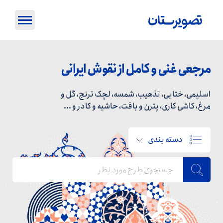
مرجعی غنی و کامل از نقوش ایرانی
اسلیمی، ختایی، تذهیب، شمسه، لچک ترنج، گل و
مرغ، کاشی کاری، پترن و بافت، حاشیه و کادر و ...
دسته بندی