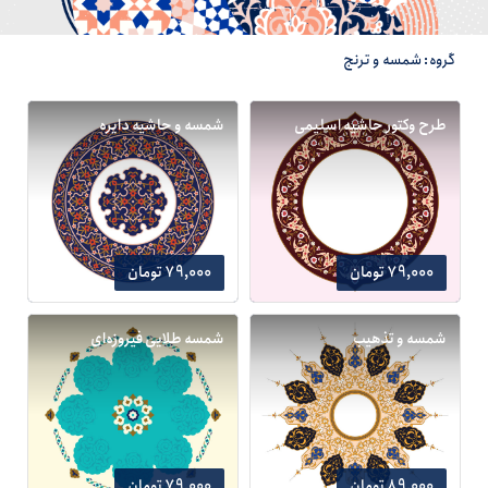
گروه: شمسه و ترنج
طرح وکتور حاشیه اسلیمی
شمسه و حاشیه دایره
79,000 تومان
79,000 تومان
شمسه و تذهیب
شمسه طلایی فیروزه‌ای
89,000 تومان
79,000 تومان