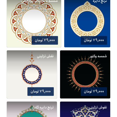
ترنج دایره
شمسه با تزئینات گره‌چینی
79,000 تومان
79,000 تومان
شمسه وکتور
نقش تزئینی
79,000 تومان
79,000 تومان
نقوش تزئینی
ترنج دایره گلدار