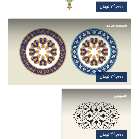
79,000 تومان
شمسه ساده
79,000 تومان
اسلیمی
49,000 تومان