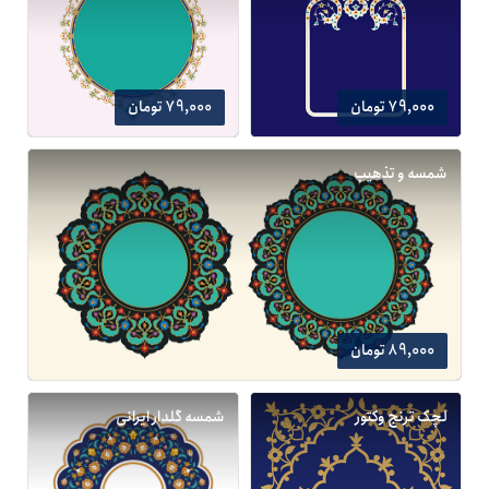
79,000 تومان
79,000 تومان
شمسه و تذهیب
89,000 تومان
لچک ترنج وکتور
شمسه گلدار ایرانی