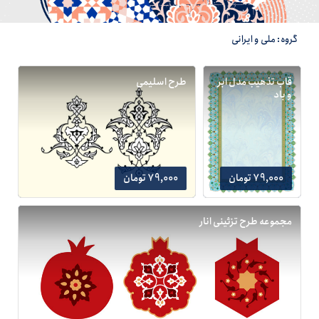
گروه: ملی و ایرانی
قاب تذهیب مدل ابر
طرح اسلیمی
و باد
79,000 تومان
79,000 تومان
مجموعه طرح تزئینی انار