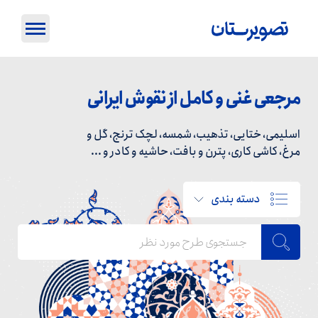
مرجعی غنی و کامل از نقوش ایرانی
اسلیمی، ختایی، تذهیب، شمسه، لچک ترنج، گل و
مرغ، کاشی کاری، پترن و بافت، حاشیه و کادر و ...
دسته بندی