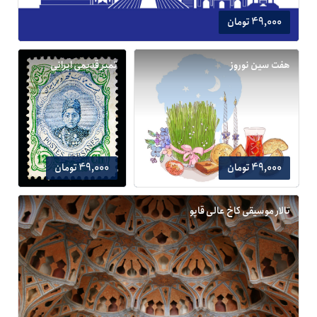
49,000 تومان
هفت سین نوروز
تمبر قدیمی ایرانی
49,000 تومان
49,000 تومان
تالار موسیقی کاخ عالی قاپو