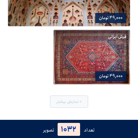
49,000 تومان
فرش ایرانی
49,000 تومان
+ نمایش بیشتر
1032
تعداد
تصویر