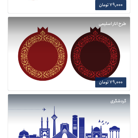
79,000 تومان
طرح انار اسلیمی
79,000 تومان
گردشگری