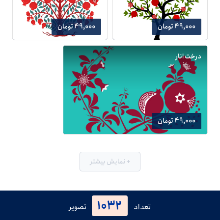
49,000 تومان
49,000 تومان
درخت انار
49,000 تومان
+ نمایش بیشتر
1032
تعداد
تصویر