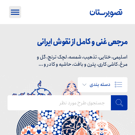
مرجعی غنی و کامل از نقوش ایرانی
اسلیمی، ختایی، تذهیب، شمسه، لچک ترنج، گل و
مرغ، کاشی کاری، پترن و بافت، حاشیه و کادر و ...
دسته بندی