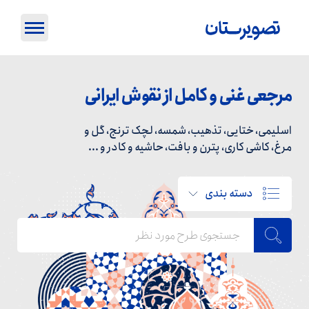
مرجعی غنی و کامل از نقوش ایرانی
اسلیمی، ختایی، تذهیب، شمسه، لچک ترنج، گل و
مرغ، کاشی کاری، پترن و بافت، حاشیه و کادر و ...
دسته بندی