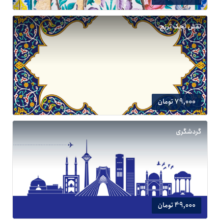
نقش لچک ترنج
79,000 تومان
گردشگری
49,000 تومان