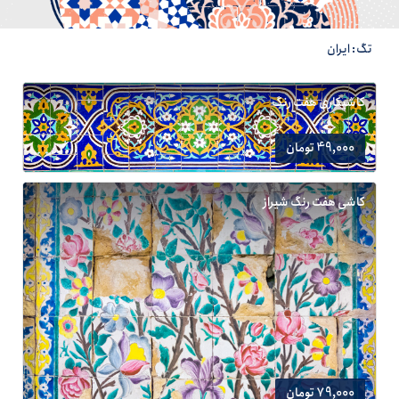
تگ: ایران
کاشیکاری هفت رنگ
49,000 تومان
کاشی هفت رنگ شیراز
79,000 تومان