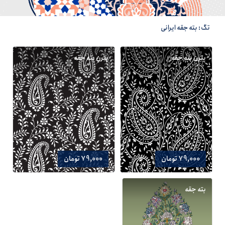
تگ: بته جقه ایرانی
پترن بته جقه
پترن بته جقه
79,000 تومان
79,000 تومان
بته جقه