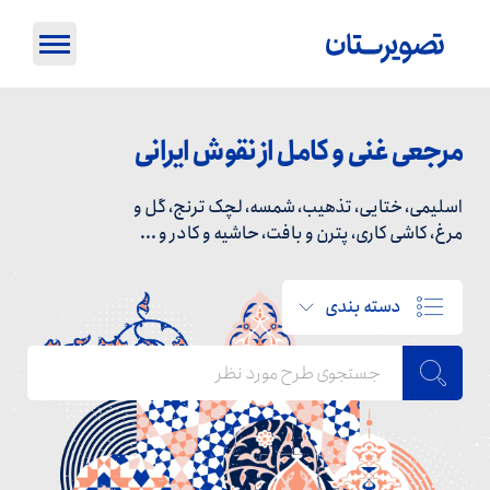
مرجعی غنی و کامل از نقوش ایرانی
اسلیمی، ختایی، تذهیب، شمسه، لچک ترنج، گل و
مرغ، کاشی کاری، پترن و بافت، حاشیه و کادر و ...
دسته بندی