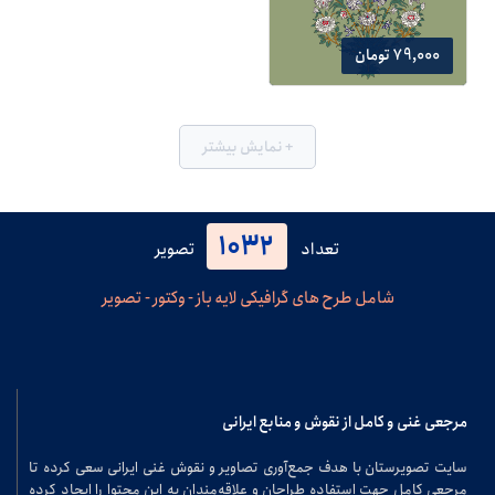
79,000 تومان
+ نمایش بیشتر
1032
تعداد
تصویر
شامل طرح های گرافیکی لایه باز - وکتور - تصویر
مرجعی غنی و کامل از نقوش و منابع ایرانی
سایت تصویرستان با هدف جمع‌آوری تصاویر و نقوش غنی ایرانی سعی کرده تا
مرجعی کامل جهت استفاده طراحان و علاقه‌مندان به این محتوا را ایجاد کرده