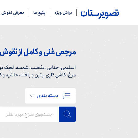
براش ویژه
پکیج‌ها
معرفی نقوش ای
مرجعی غنی و کامل از نقوش ا
اسلیمی، ختایی، تذهیب، شمسه، لچک ترن
مرغ، کاشی کاری، پترن و بافت، حاشیه و کاد
دسته بندی