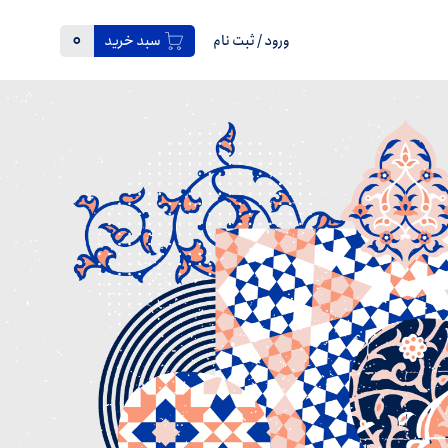
0
ورود
/
ثبت نام
سبد خرید