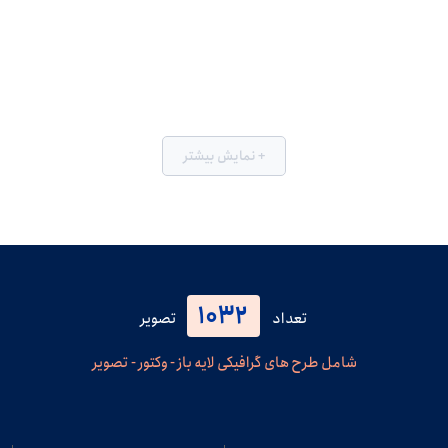
+ نمایش بیشتر
1032
تعداد
تصویر
شامل طرح های گرافیکی لایه باز - وکتور - تصویر