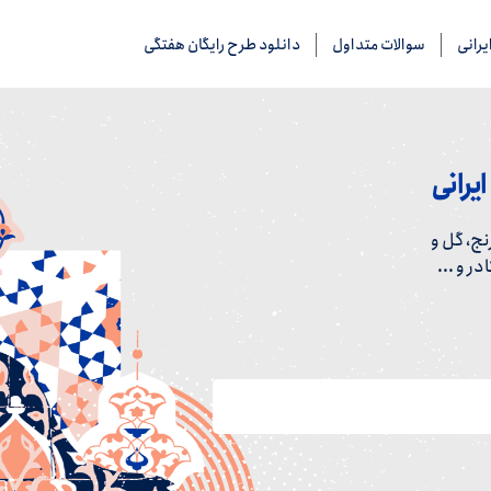
رانی
سوالات متداول
دانلود طرح رایگان هفتگی
یرانی
ج، گل و
ر و ...