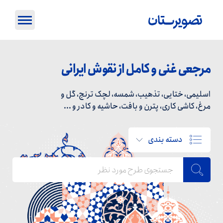
مرجعی غنی و کامل از نقوش ایرانی
اسلیمی، ختایی، تذهیب، شمسه، لچک ترنج، گل و
مرغ، کاشی کاری، پترن و بافت، حاشیه و کادر و ...
دسته بندی