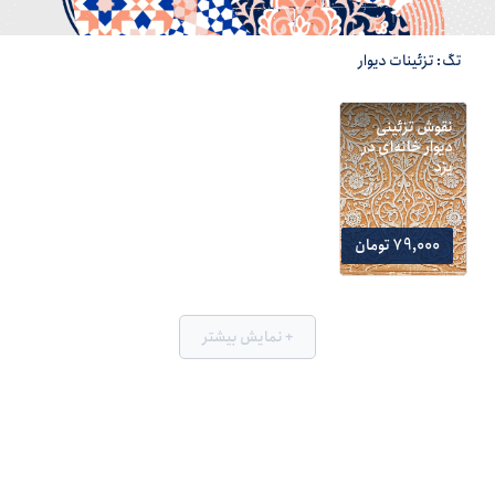
تگ: تزئینات دیوار
نقوش تزئینی
دیوار خانه‌ای در
یزد
79,000 تومان
+ نمایش بیشتر