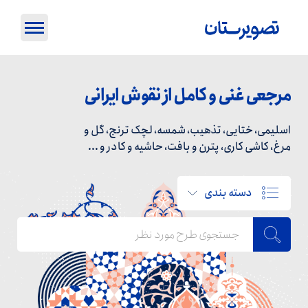
مرجعی غنی و کامل از نقوش ایرانی
اسلیمی، ختایی، تذهیب، شمسه، لچک ترنج، گل و
مرغ، کاشی کاری، پترن و بافت، حاشیه و کادر و ...
دسته بندی