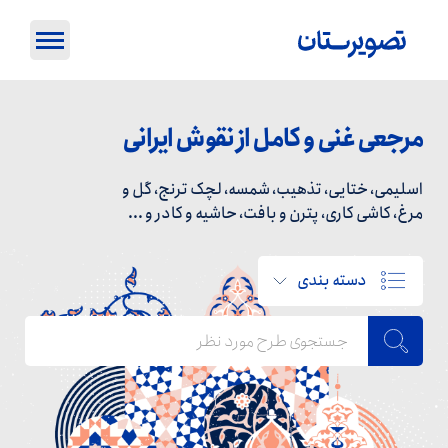
مرجعی غنی و کامل از نقوش ایرانی
اسلیمی، ختایی، تذهیب، شمسه، لچک ترنج، گل و
مرغ، کاشی کاری، پترن و بافت، حاشیه و کادر و ...
دسته بندی