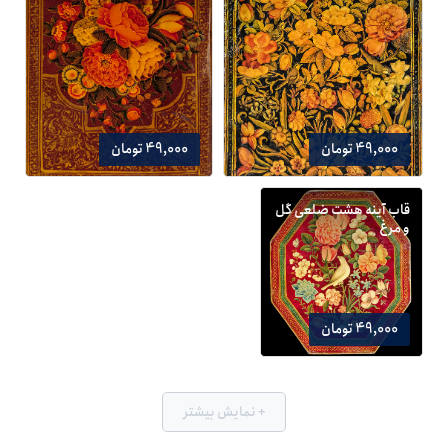
49,000 تومان
49,000 تومان
قاب آینه هشت ضلعی گل
و مرغ
49,000 تومان
+ نمایش بیشتر