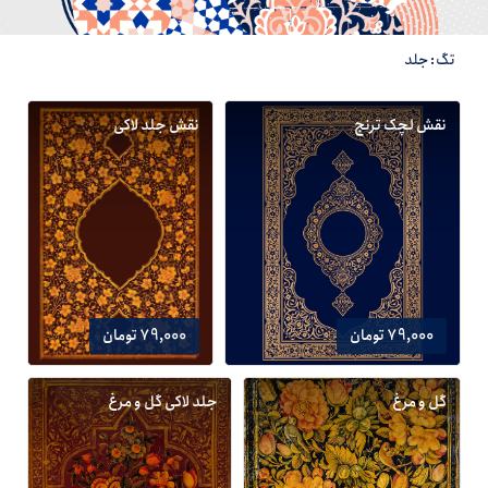
تگ: جلد
نقش لچک ترنج
نقش جلد لاکی
79,000 تومان
79,000 تومان
گل و مرغ
جلد لاکی گل و مرغ