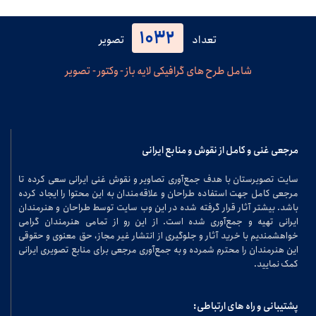
1032
تعداد
تصویر
شامل طرح های گرافیکی لایه باز - وکتور - تصویر
مرجعی غنی و کامل از نقوش و منابع ایرانی
سایت تصویرستان با هدف جمع‌آوری تصاویر و نقوش غنی ایرانی سعی کرده تا
مرجعی کامل جهت استفاده طراحان و علاقه‌مندان به این محتوا را ایجاد کرده
باشد. بیشتر آثار قرار گرفته شده در این وب سایت توسط طراحان و هنرمندان
ایرانی تهیه و جمع‌آوری شده است. از این رو از تمامی هنرمندان گرامی
خواهشمندیم با خرید آثار و جلوگیری از انتشار غیر مجاز، حق معنوی و حقوقی
این هنرمندان را محترم شمرده و به جمع‌آوری مرجعی برای منابع تصویری ایرانی
کمک نمایید.
پشتیبانی و راه های ارتباطی: