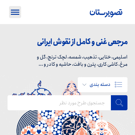
مرجعی غنی و کامل از نقوش ایرانی
اسلیمی، ختایی، تذهیب، شمسه، لچک ترنج، گل و
مرغ، کاشی کاری، پترن و بافت، حاشیه و کادر و ...
دسته بندی