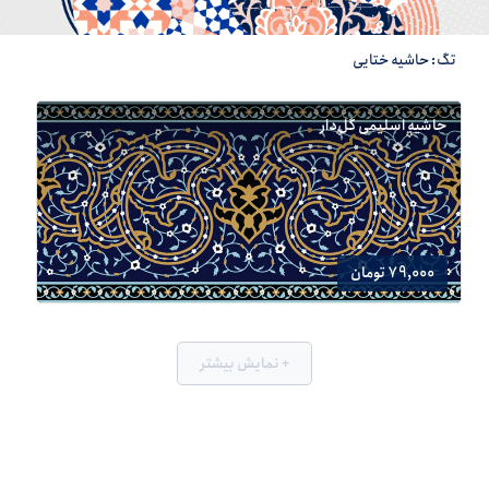
تگ: حاشیه ختایی
حاشیه اسلیمی گل‌دار
79,000 تومان
+ نمایش بیشتر