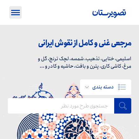
مرجعی غنی و کامل از نقوش ایرانی
اسلیمی، ختایی، تذهیب، شمسه، لچک ترنج، گل و
مرغ، کاشی کاری، پترن و بافت، حاشیه و کادر و ...
دسته بندی