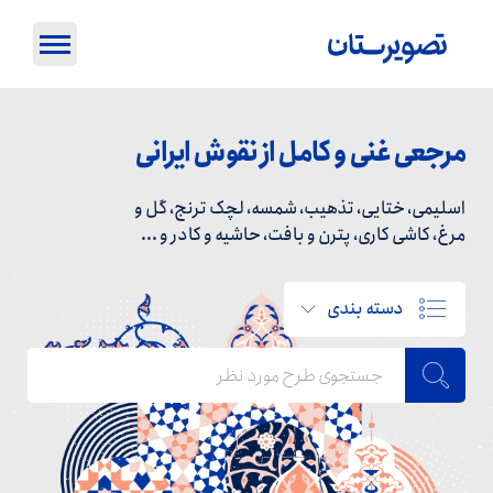
مرجعی غنی و کامل از نقوش ایرانی
اسلیمی، ختایی، تذهیب، شمسه، لچک ترنج، گل و
مرغ، کاشی کاری، پترن و بافت، حاشیه و کادر و ...
دسته بندی