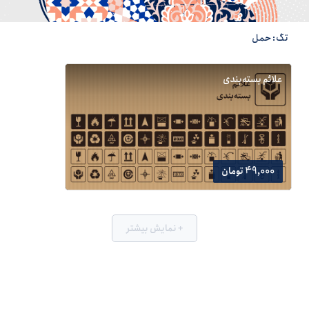
تگ: حمل
علائم بسته‌بندی
49,000 تومان
+ نمایش بیشتر