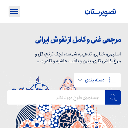
مرجعی غنی و کامل از نقوش ایرانی
اسلیمی، ختایی، تذهیب، شمسه، لچک ترنج، گل و
مرغ، کاشی کاری، پترن و بافت، حاشیه و کادر و ...
دسته بندی