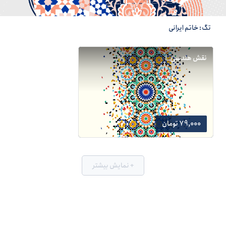
تگ: خاتم ایرانی
نقش هندسی
79,000 تومان
+ نمایش بیشتر