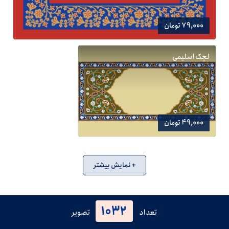
79,000 تومان
لچک اسلیمی
49,000 تومان
+ نمایش بیشتر
1032
تعداد
تصویر