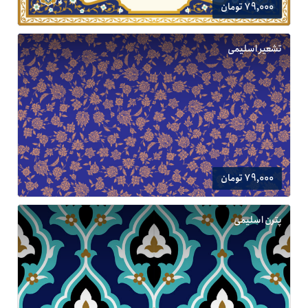
79,000 تومان
تشعیر اسلیمی
79,000 تومان
پترن اسلیمی