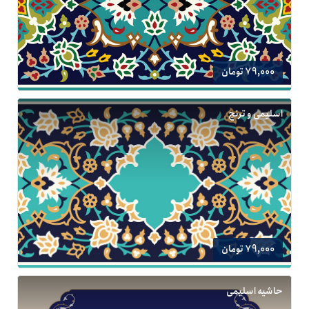
79,000 تومان
اسلیمی و ترنج
79,000 تومان
حاشیه اسلیمی