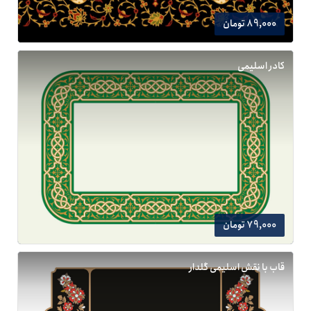
89,000 تومان
کادر اسلیمی
79,000 تومان
قاب با نقش اسلیمی گلدار