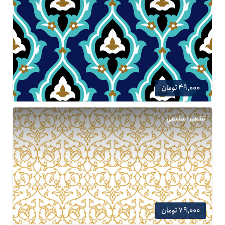
49,000 تومان
تشعیر اسلیمی
79,000 تومان