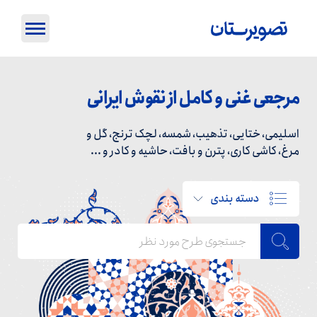
مرجعی غنی و کامل از نقوش ایرانی
اسلیمی، ختایی، تذهیب، شمسه، لچک ترنج، گل و
مرغ، کاشی کاری، پترن و بافت، حاشیه و کادر و ...
دسته بندی