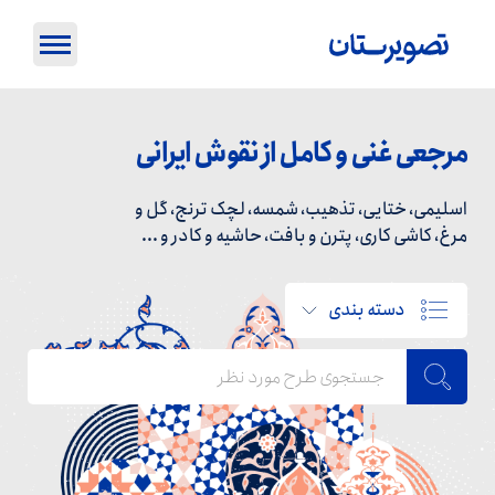
مرجعی غنی و کامل از نقوش ایرانی
اسلیمی، ختایی، تذهیب، شمسه، لچک ترنج، گل و
مرغ، کاشی کاری، پترن و بافت، حاشیه و کادر و ...
دسته بندی