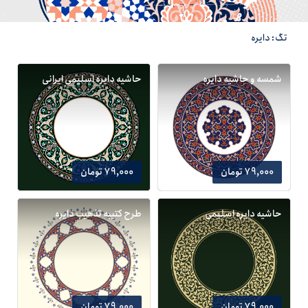
تگ: دایره
شمسه و حاشیه دایره
حاشیه دایره اسلیمی ایرانی
79,000 تومان
79,000 تومان
حاشیه دایره اسلیمی
طرح کتیبه تذهیب دایره
79,000 تومان
79,000 تومان