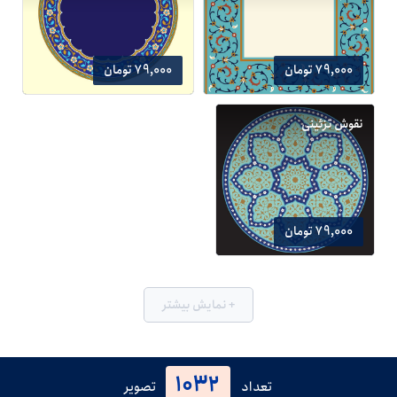
79,000 تومان
79,000 تومان
نقوش تزئینی
79,000 تومان
+ نمایش بیشتر
1032
تعداد
تصویر