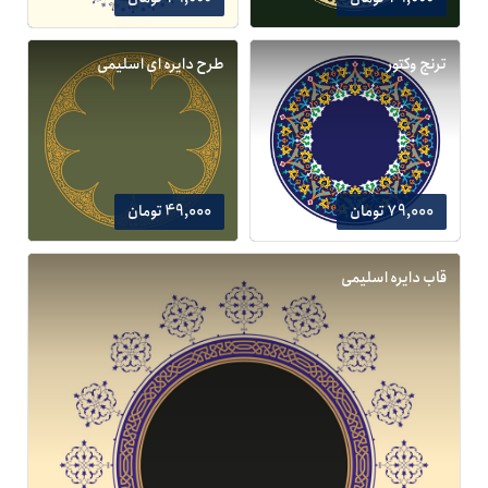
ترنج وکتور
طرح دایره ای اسلیمی
79,000 تومان
49,000 تومان
قاب دایره اسلیمی