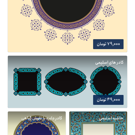
79,000 تومان
کادر های اسلیمی
49,000 تومان
حاشیه اسلیمی
کادر دایره با نقوش گیاهی