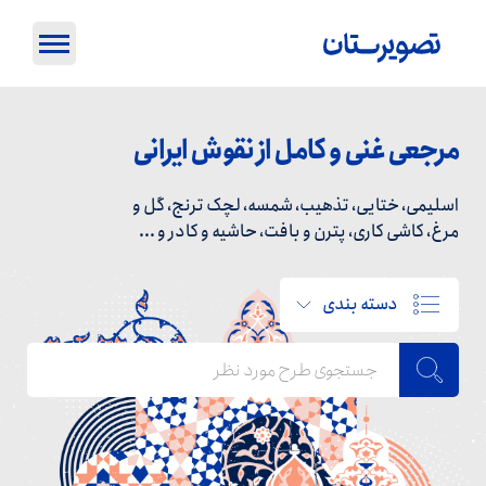
مرجعی غنی و کامل از نقوش ایرانی
اسلیمی، ختایی، تذهیب، شمسه، لچک ترنج، گل و
مرغ، کاشی کاری، پترن و بافت، حاشیه و کادر و ...
دسته بندی