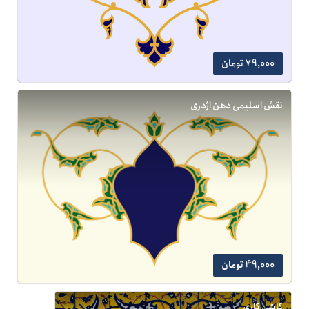
79,000 تومان
نقش اسلیمی دهن اژدری
49,000 تومان
کاشی کاری