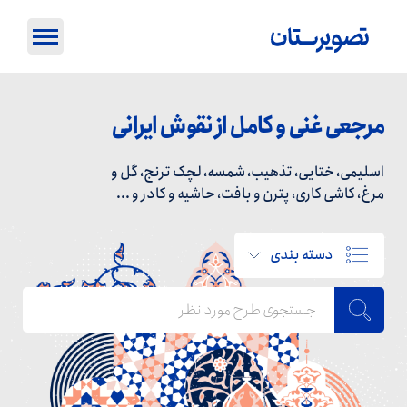
مرجعی غنی و کامل از نقوش ایرانی
اسلیمی، ختایی، تذهیب، شمسه، لچک ترنج، گل و
مرغ، کاشی کاری، پترن و بافت، حاشیه و کادر و ...
دسته بندی