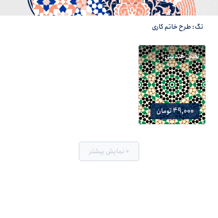
تگ: طرح خاتم کاری
نقش هندسی
49,000 تومان
+ نمایش بیشتر