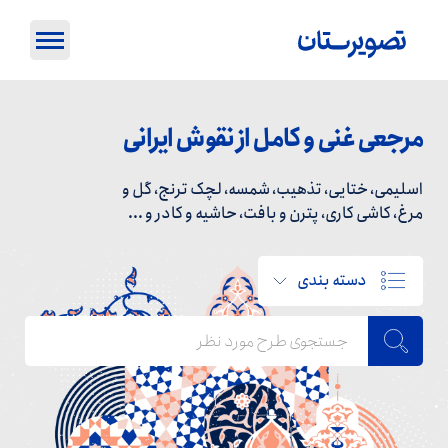
مرجعی غنی و کامل از نقوش ایرانی
اسلیمی، ختایی، تذهیب، شمسه، لچک ترنج، گل و
مرغ، کاشی کاری، پترن و بافت، حاشیه و کادر و ...
دسته بندی