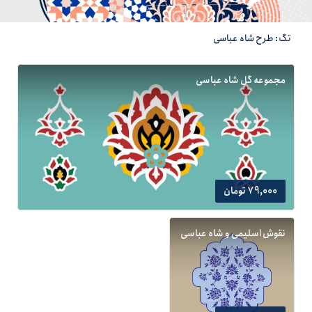
تگ: طرح شاه عباسی
مجموعه گل شاه عباسی
79,000 تومان
نقوش اسلیمی و شاه عباسی