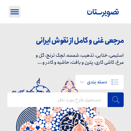
مرجعی غنی و کامل از نقوش ایرانی
اسلیمی، ختایی، تذهیب، شمسه، لچک ترنج، گل و
مرغ، کاشی کاری، پترن و بافت، حاشیه و کادر و ...
دسته بندی