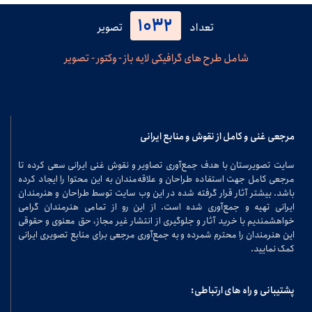
1032
تعداد
تصویر
شامل طرح های گرافیکی لایه باز - وکتور - تصویر
مرجعی غنی و کامل از نقوش و منابع ایرانی
سایت تصویرستان با هدف جمع‌آوری تصاویر و نقوش غنی ایرانی سعی کرده تا
مرجعی کامل جهت استفاده طراحان و علاقه‌مندان به این محتوا را ایجاد کرده
باشد. بیشتر آثار قرار گرفته شده در این وب سایت توسط طراحان و هنرمندان
ایرانی تهیه و جمع‌آوری شده است. از این رو از تمامی هنرمندان گرامی
خواهشمندیم با خرید آثار و جلوگیری از انتشار غیر مجاز، حق معنوی و حقوقی
این هنرمندان را محترم شمرده و به جمع‌آوری مرجعی برای منابع تصویری ایرانی
کمک نمایید.
پشتیبانی و راه های ارتباطی: