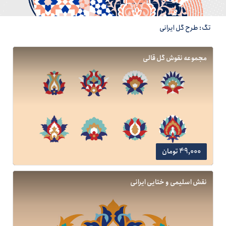
تگ: طرح گل ایرانی
مجموعه نقوش گل قالی
49,000 تومان
نقش اسلیمی و ختایی ایرانی