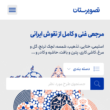
مرجعی غنی و کامل از نقوش ایرانی
اسلیمی، ختایی، تذهیب، شمسه، لچک ترنج، گل و
مرغ، کاشی کاری، پترن و بافت، حاشیه و کادر و ...
دسته بندی