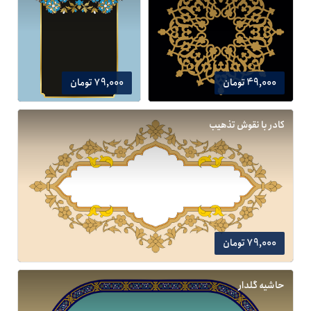
49,000 تومان
79,000 تومان
کادر با نقوش تذهیب
79,000 تومان
حاشیه گلدار