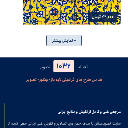
79,000 تومان
+ نمایش بیشتر
1032
تعداد
تصویر
شامل طرح های گرافیکی لایه باز - وکتور - تصویر
مرجعی غنی و کامل از نقوش و منابع ایرانی
سایت تصویرستان با هدف جمع‌آوری تصاویر و نقوش غنی ایرانی سعی کرده تا