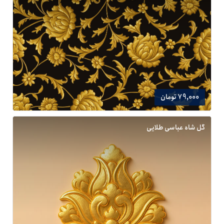
79,000 تومان
گل شاه عباسی طلایی