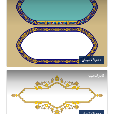
79,000 تومان
کادر تذهیب
79,000 تومان