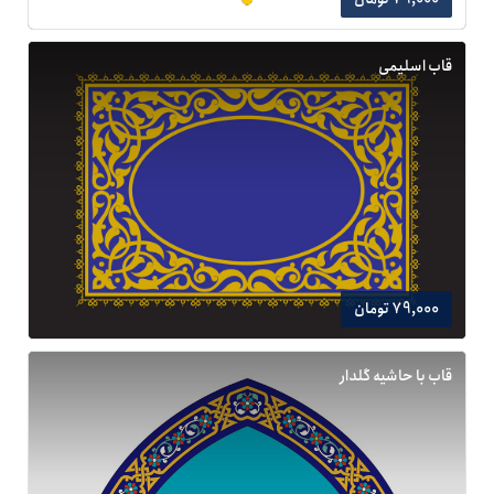
قاب اسلیمی
79,000 تومان
قاب با حاشیه گلدار