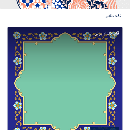
تگ: طلایی
قاب گلدار ایرانی