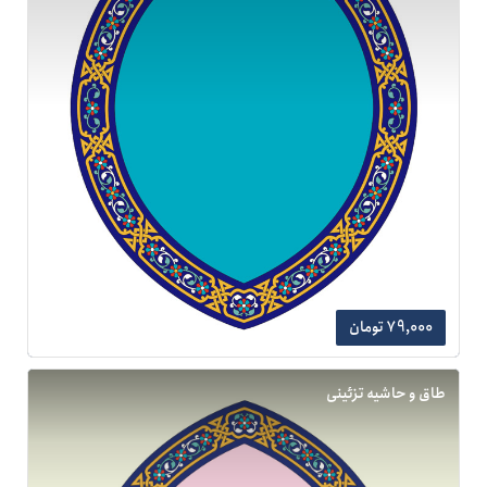
79,000 تومان
طاق و حاشیه تزئینی