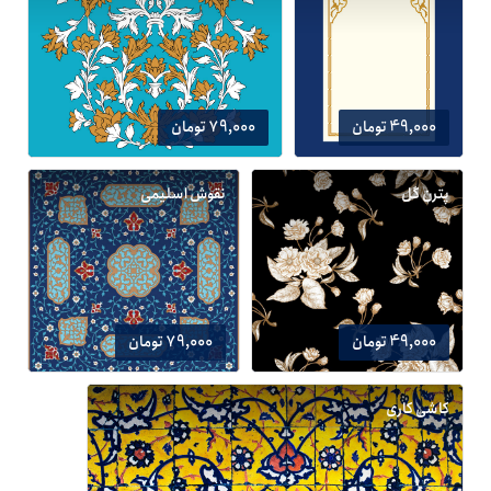
49,000 تومان
79,000 تومان
پترن گل
نقوش اسلیمی
49,000 تومان
79,000 تومان
کاشی کاری