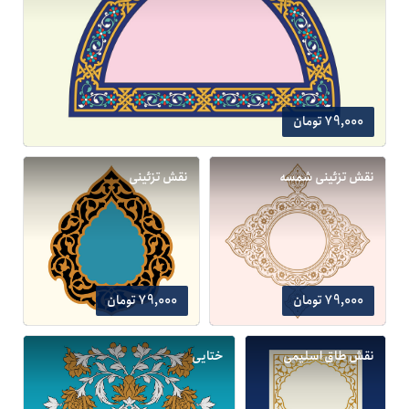
79,000 تومان
نقش تزئینی شمسه
نقش تزئینی
79,000 تومان
79,000 تومان
نقش طاق اسلیمی
ختایی