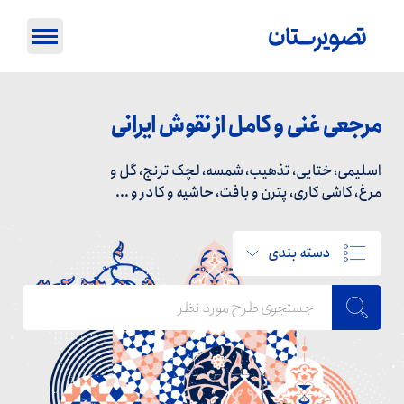
مرجعی غنی و کامل از نقوش ایرانی
اسلیمی، ختایی، تذهیب، شمسه، لچک ترنج، گل و
مرغ، کاشی کاری، پترن و بافت، حاشیه و کادر و ...
دسته بندی