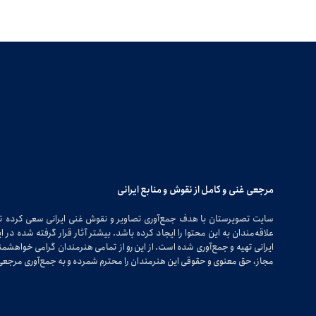
مرجعی غنی و کامل از نقوش و منابع ایرانی
سایت تصویرستان با هدف جمع‌آوری تصاویر و نقوش غنی ایرانی سعی کرده 
علاقه‌مندان به این محتوا را ایجاد کرده باشد. بیشتر آثار قرار گرفته شده 
ایرانی تهیه و جمع‌آوری شده است. از این رو از تمامی هنرمندان گرامی خواهشمندی
مجاز، حق معنوی و حقوقی این هنرمندان را محترم شمرده و به جمع‌آوری مرجعی 