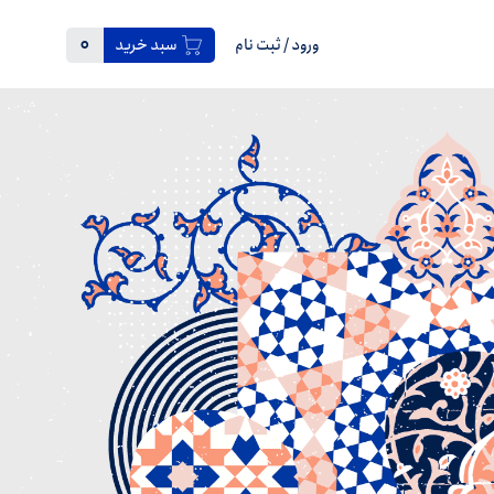
0
ورود
/
ثبت نام
سبد خرید