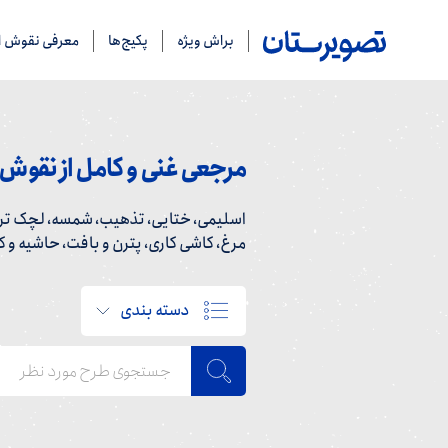
براش ویژه
پکیج‌ها
معرفی نقوش ای
مرجعی غنی و کامل از نقوش ا
اسلیمی، ختایی، تذهیب، شمسه، لچک ترن
مرغ، کاشی کاری، پترن و بافت، حاشیه و کاد
دسته بندی