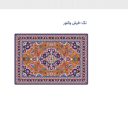
تگ: فرش وکتور