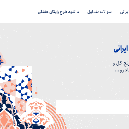
رانی
سوالات متداول
دانلود طرح رایگان هفتگی
یرانی
ج، گل و
ر و ...