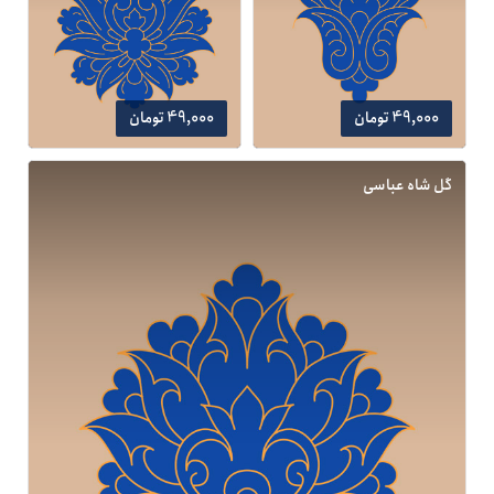
49,000 تومان
49,000 تومان
گل شاه عباسی