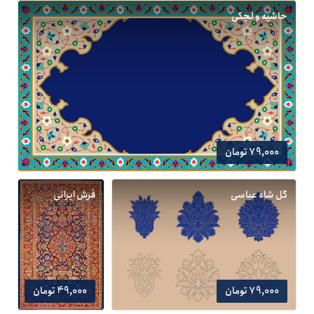
حاشیه و لچکی
79,000 تومان
گل شاه عباسی
فرش ایرانی
79,000 تومان
49,000 تومان