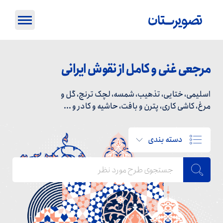
مرجعی غنی و کامل از نقوش ایرانی
اسلیمی، ختایی، تذهیب، شمسه، لچک ترنج، گل و
مرغ، کاشی کاری، پترن و بافت، حاشیه و کادر و ...
دسته بندی