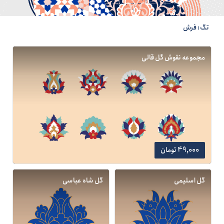
تگ: فرش
مجموعه نقوش گل قالی
49,000 تومان
گل اسلیمی
گل شاه عباسی