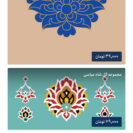
49,000 تومان
مجموعه گل شاه عباسی
79,000 تومان